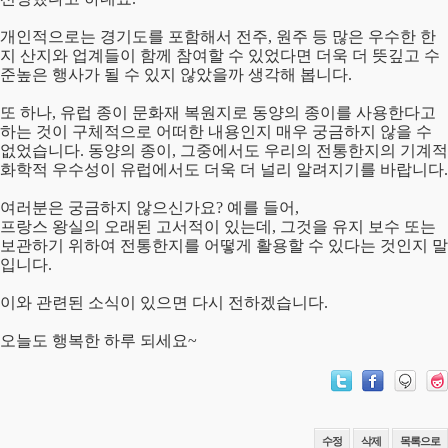
개인적으로는 경기도를 포함해서 전주, 원주 등 많은 우수한 한
지 산지와 업계들이 함께 참여할 수 있었다면 더욱 더 뜻깊고 수
준높은 행사가 될 수 있지 않았을까 생각해 봅니다.
또 하나, 유럽 종이 문화재 복원지로 동양의 종이를 사용한다고
하는 것이 구체적으로 어떠한 내용인지 매우 궁금하지 않을 수
없었습니다. 동양의 종이, 그중에서도 우리의 전통한지의 기계적
화학적 우수성이 유럽에서도 더욱 더 널리 알려지기를 바랍니다.
여러분은 궁금하지 않으신가요?
예를 들어,
프랑스 왕실의 오래된 고서적이 있는데, 그것을 유지 보수 또는
보관하기 위하여 전통한지를 어떻게 활용할 수 있다는 것인지 말
입니다.
이와 관련된 소식이 있으면 다시 전하겠습니다.
오늘도 행복한 하루 되세요~
수정
삭제
목록으로