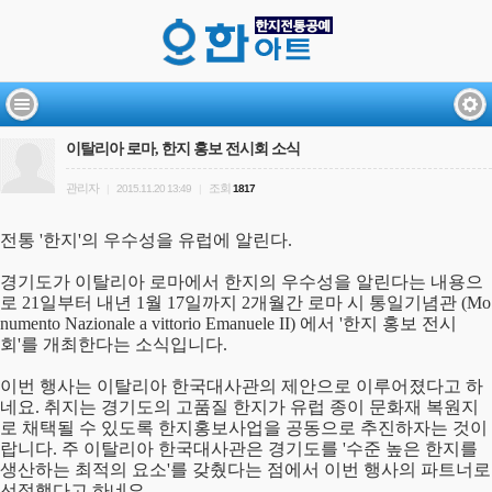
이탈리아 로마, 한지 홍보 전시회 소식
관리자
조회
|
2015.11.20 13:49
|
1817
전통 '한지'의 우수성을 유럽에 알린다.
경기도가 이탈리아 로마에서 한지의 우수성을 알린다는 내용으
로 21일부터 내년 1월 17일까지 2개월간 로마 시 통일기념관 (Mo
numento Nazionale a vittorio Emanuele II) 에서 '한지 홍보 전시
회'를 개최한다는 소식입니다.
이번 행사는 이탈리아 한국대사관의 제안으로 이루어졌다고 하
네요. 취지는 경기도의 고품질 한지가 유럽 종이 문화재 복원지
로 채택될 수 있도록 한지홍보사업을 공동으로 추진하자는 것이
랍니다. 주 이탈리아 한국대사관은 경기도를 '수준 높은 한지를
생산하는 최적의 요소'를 갖췄다는 점에서 이번 행사의 파트너로
선정했다고 하네요.