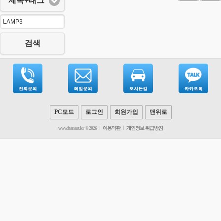
제목+태그
검색
PC모드
로그인
회원가입
맨위로
www.hanart.kr © 2026
이용약관
개인정보 취급방침