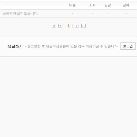
이름
조회
공감
날짜
등록된 댓글이 없습니다.
-
-
-
-
1
댓글쓰기
- 로그인한 후 댓글작성권한이 있을 경우 이용하실 수 있습니다.